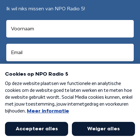
Ik wil niks missen van NPO Radio 5!
Aanmelden
Algemene voorwaarden
Privacybeleid
Cookiebeleid