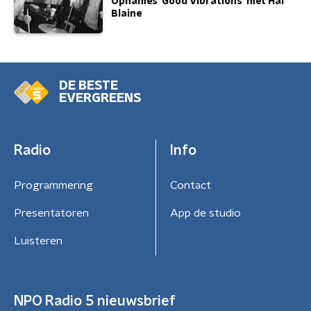
Opnames 'Good Vibrations' met Hal
Blaine
DE BESTE
EVERGREENS
Radio
Info
Programmering
Contact
Presentatoren
App de studio
Luisteren
NPO Radio 5 nieuwsbrief