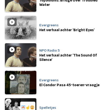
Topalbums: Bridge Over Troubled
Water
Evergreens
Het verhaal achter 'Bright Eyes'
NPO Radio 5
Het verhaal achter 'The Sound Of
Silence'
Evergreens
El Condor Pasa 45-toeren-vraagje
Spelletjes