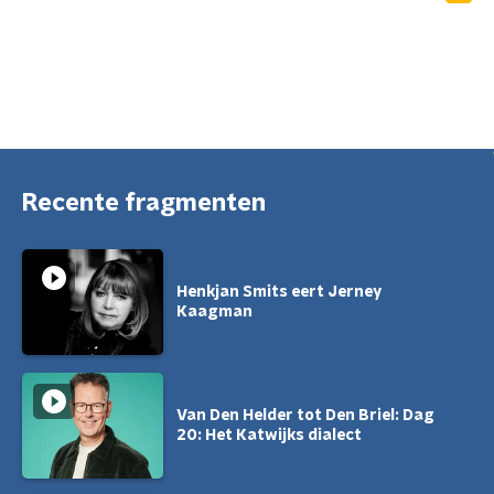
Advertentie via ster.nl
Recente fragmenten
Henkjan Smits eert Jerney
Kaagman
Van Den Helder tot Den Briel: Dag
20: Het Katwijks dialect