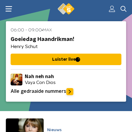
06:00
-
09:00
MAX
Goeiedag Haandrikman!
Henry Schut
Luister live
Nah neh nah
Vaya Con Dios
Alle gedraaide nummers
Nieuws