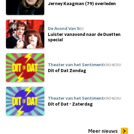
Jerney Kaagman (79) overleden
De Avond Van 5
EO
Luister vanavond naar de Duetten
special
Theater van het Sentiment
KRO-NCRV
Dit of Dat Zondag
Theater van het Sentiment
KRO-NCRV
Dit of Dat - Zaterdag
Meer nieuws