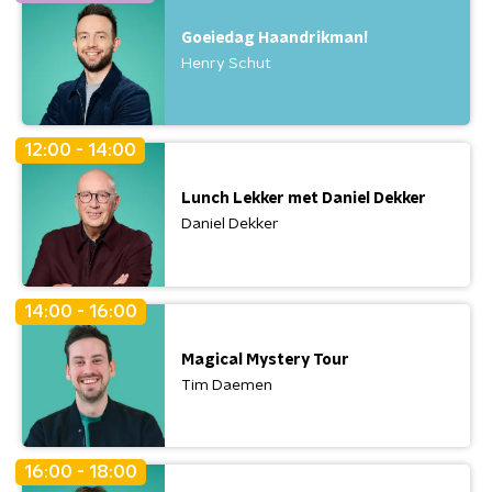
Goeiedag Haandrikman!
Henry Schut
12:00 - 14:00
Lunch Lekker met Daniel Dekker
Daniel Dekker
14:00 - 16:00
Magical Mystery Tour
Tim Daemen
16:00 - 18:00