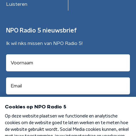
Luisteren
NPO Radio 5 nieuwsbrief
Ik wil niks missen van NPO Radio 5!
Aanmelden
Algemene voorwaarden
Privacybeleid