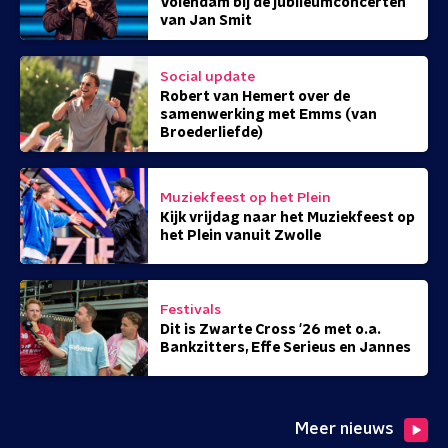
Volendam bij de jubileumconcerten
van Jan Smit
Social update
Robert van Hemert over de
samenwerking met Emms (van
Broederliefde)
Muziekfeest op het Plein
Kijk vrijdag naar het Muziekfeest op
het Plein vanuit Zwolle
Festivals
Dit is Zwarte Cross '26 met o.a.
Bankzitters, Effe Serieus en Jannes
Meer nieuws