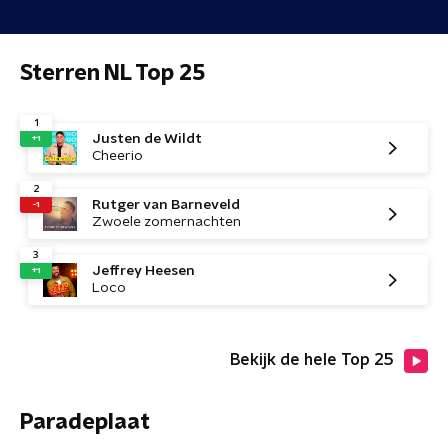
Sterren NL Top 25
1
Justen de Wildt
+1
Cheerio
2
Rutger van Barneveld
-1
Zwoele zomernachten
3
Jeffrey Heesen
+1
Loco
Bekijk de hele Top 25
Paradeplaat