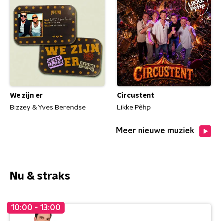
We zijn er
Circustent
Bizzey & Yves Berendse
Likke Pêhp
Meer nieuwe muziek
Nu & straks
10:00 - 13:00