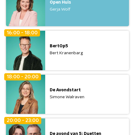
Open Huis
Gerja Wolf
16:00 - 18:00
BertOp5
Bert Kranenbarg
18:00 - 20:00
De Avondstart
Simone Walraven
20:00 - 23:00
De avond van 5: Duetten