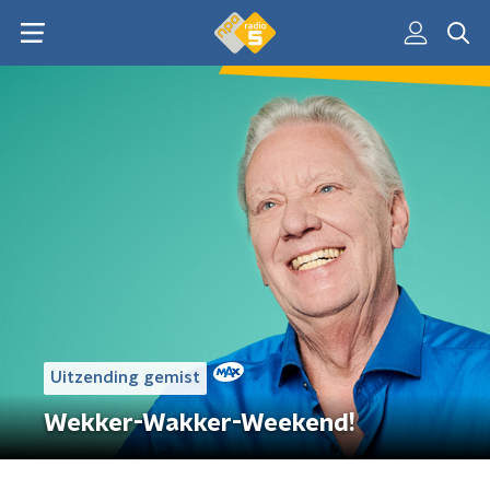
Uitzending gemist
Wekker-Wakker-Weekend!