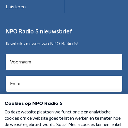
Luisteren
NPO Radio 5 nieuwsbrief
Ik wil niks missen van NPO Radio 5!
Aanmelden