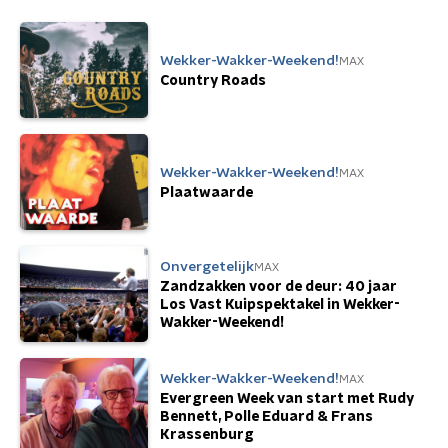
Wekker-Wakker-Weekend!
MAX
Country Roads
Wekker-Wakker-Weekend!
MAX
Plaatwaarde
Onvergetelijk
MAX
Zandzakken voor de deur: 40 jaar
Los Vast Kuipspektakel in Wekker-
Wakker-Weekend!
Wekker-Wakker-Weekend!
MAX
Evergreen Week van start met Rudy
Bennett, Polle Eduard & Frans
Krassenburg