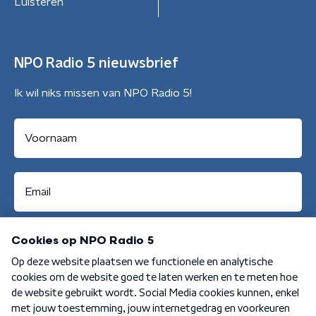
Luisteren
NPO Radio 5 nieuwsbrief
Ik wil niks missen van NPO Radio 5!
Aanmelden
Algemene voorwaarden
Privacybeleid