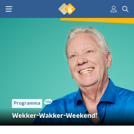
Programma
Wekker-Wakker-Weekend!