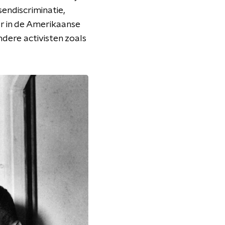
sendiscriminatie,
r in de Amerikaanse
dere activisten zoals