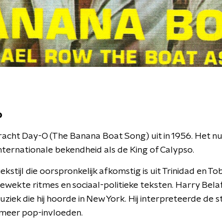
o
acht Day-O (The Banana Boat Song) uit in 1956. Het n
nternationale bekendheid als de King of Calypso.
kstijl die oorspronkelijk afkomstig is uit Trinidad en Tob
ewekte ritmes en sociaal-politieke teksten. Harry Bel
iek die hij hoorde in New York. Hij interpreteerde de stij
 meer pop-invloeden.