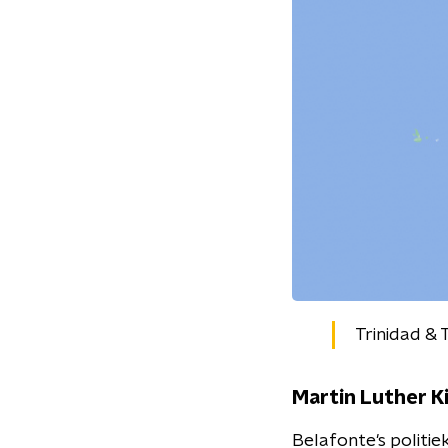
Trinidad &
Martin Luther Ki
Belafonte's politie