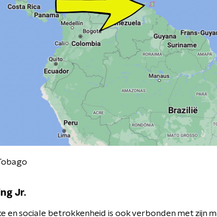
 Tobago
ng Jr.
ke en sociale betrokkenheid is ook verbonden met zijn mu