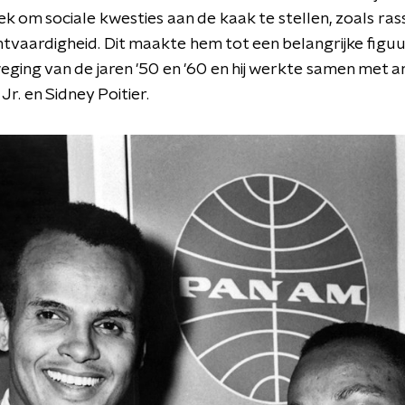
ek om sociale kwesties aan de kaak te stellen, zoals ras
vaardigheid. Dit maakte hem tot een belangrijke figuu
ing van de jaren '50 en '60 en hij werkte samen met an
Jr. en Sidney Poitier.