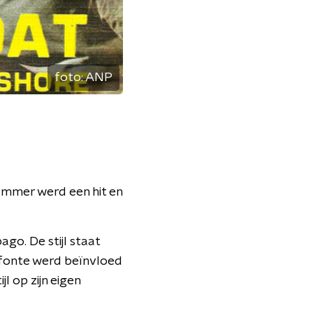
foto:
ANP
ummer werd een hit en
ago. De stijl staat
afonte werd beïnvloed
l op zijn eigen