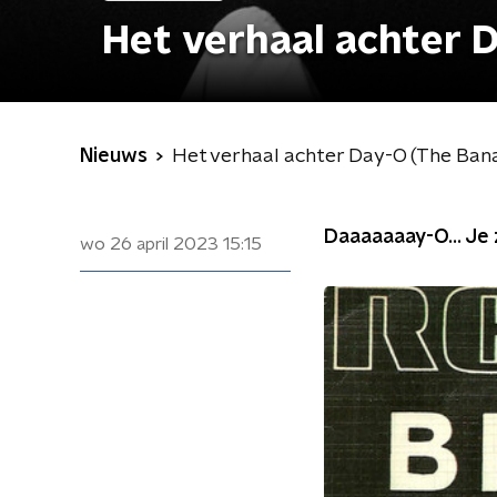
Het verhaal achter 
Nieuws
Het verhaal achter Day-O (The Ban
Daaaaaaay-O... Je z
wo 26 april 2023
15:15