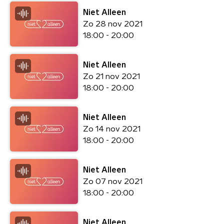
Niet Alleen
Zo 28 nov 2021
18:00 - 20:00
Niet Alleen
Zo 21 nov 2021
18:00 - 20:00
Niet Alleen
Zo 14 nov 2021
18:00 - 20:00
Niet Alleen
Zo 07 nov 2021
18:00 - 20:00
Niet Alleen