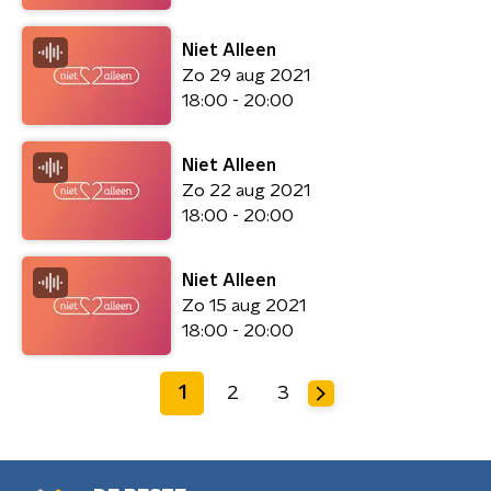
Niet Alleen
Zo 29 aug 2021
18:00 - 20:00
Niet Alleen
Zo 22 aug 2021
18:00 - 20:00
Niet Alleen
Zo 15 aug 2021
18:00 - 20:00
1
2
3