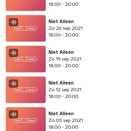
18:00 - 20:00
Niet Alleen
Zo 26 sep 2021
18:00 - 20:00
Niet Alleen
Zo 19 sep 2021
18:00 - 20:00
Niet Alleen
Zo 12 sep 2021
18:00 - 20:00
Niet Alleen
Zo 05 sep 2021
18:00 - 20:00