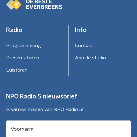
DE BESTE
EVERGREENS
Radio
Info
Programmering
Contact
Presentatoren
App de studio
Luisteren
NPO Radio 5 nieuwsbrief
Ik wil niks missen van NPO Radio 5!