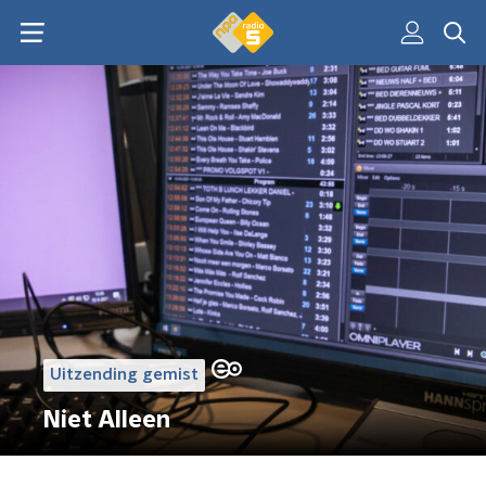
Uitzending gemist
Niet Alleen