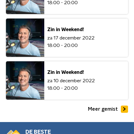
18:00 - 20:00
Zin in Weekend!
za 17 december 2022
18:00 - 20:00
Zin in Weekend!
za 10 december 2022
18:00 - 20:00
Meer gemist
DE BESTE