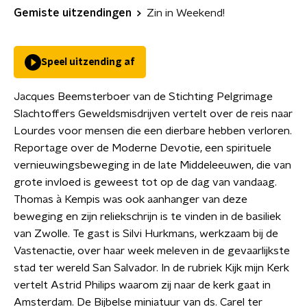
Gemiste uitzendingen
Zin in Weekend!
Speel uitzending af
Jacques Beemsterboer van de Stichting Pelgrimage
Slachtoffers Geweldsmisdrijven vertelt over de reis naar
Lourdes voor mensen die een dierbare hebben verloren.
Reportage over de Moderne Devotie, een spirituele
vernieuwingsbeweging in de late Middeleeuwen, die van
grote invloed is geweest tot op de dag van vandaag.
Thomas à Kempis was ook aanhanger van deze
beweging en zijn reliekschrijn is te vinden in de basiliek
van Zwolle. Te gast is Silvi Hurkmans, werkzaam bij de
Vastenactie, over haar week meleven in de gevaarlijkste
stad ter wereld San Salvador. In de rubriek Kijk mijn Kerk
vertelt Astrid Philips waarom zij naar de kerk gaat in
Amsterdam. De Bijbelse miniatuur van ds. Carel ter