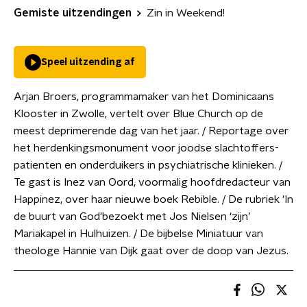
Gemiste uitzendingen
Zin in Weekend!
Speel uitzending af
Arjan Broers, programmamaker van het Dominicaans
Klooster in Zwolle, vertelt over Blue Church op de
meest deprimerende dag van het jaar. / Reportage over
het herdenkingsmonument voor joodse slachtoffers-
patienten en onderduikers in psychiatrische klinieken. /
Te gast is Inez van Oord, voormalig hoofdredacteur van
Happinez, over haar nieuwe boek Rebible. / De rubriek 'In
de buurt van God'bezoekt met Jos Nielsen ‘zijn’
Mariakapel in Hulhuizen. / De bijbelse Miniatuur van
theologe Hannie van Dijk gaat over de doop van Jezus.