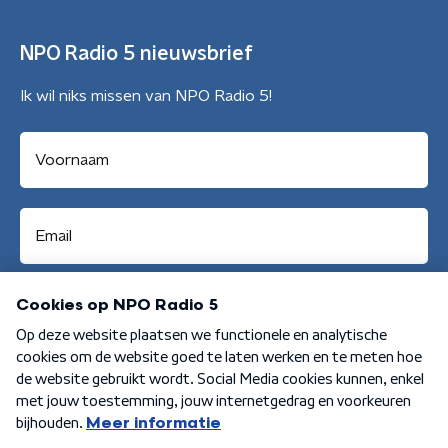
NPO Radio 5 nieuwsbrief
Ik wil niks missen van NPO Radio 5!
Aanmelden
Algemene voorwaarden
Privacybeleid
Cookiebeleid