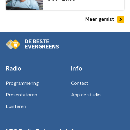
Meer gemist
DE BESTE
EVERGREENS
Radio
Info
Programmering
Contact
Presentatoren
App de studio
Luisteren