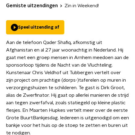
Gemiste uitzendingen
Zin in Weekend!
Speel uitzending af
Aan de telefoon Qader Shafiq, afkomstig uit
Afghanistan en al 27 jaar woonachtig in Nederland. Hij
gaat met een groep mensen in Arnhem meedoen aan de
sponsorloop tijdens de Nacht van de Vluchteling.
Kunstenaar Chris Veldhof uit Tubbergen vertelt over
zijn project om prachtige (dorps-)taferelen op muren in
verzorgingshuizen te schilderen. Te gast is Dirk Groot,
alias de Zwerfinator. Hij gaat op allerlei manieren de strijd
aan tegen zwerfafval, zoals statiegeld op kleine plastic
flesjes. En Maarten Hupkes vertelt meer over de eerste
Grote BuurtBankjesdag. Iedereen is uitgenodigd om een
bankje voor het huis op de stoep te zetten en buren uit
te nodigen.