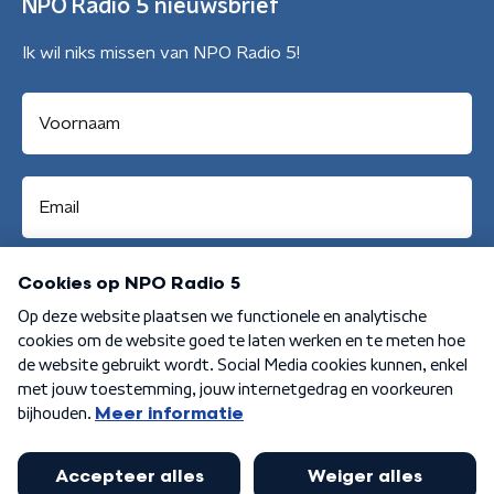
NPO Radio 5 nieuwsbrief
Ik wil niks missen van NPO Radio 5!
Aanmelden
Algemene voorwaarden
Privacybeleid
Cookiebeleid