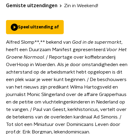
Gemiste uitzendingen
Zin in Weekend!
Speel uitzending af
Alfred Slomp**,** bekend van
God in de supermarkt
,
heeft een Duurzaam Manifest gepresenteerd.
Voor Het
Groene Normaal
. / Reportage over koffiebranderij
OverHoop in Woerden. Als je door omstandigheden een
achterstand op de arbeidsmarkt hebt opgelopen is dit
een plek waar je weer kunt beginnen. / De beschouwers
van het nieuws zijn predikant Wilma Hartogsveld en
journalist Monic Slingerland over de affaire Grapperhaus
en de petitie om vluchtelingenkinderen in Nederland op
te vangen. / Paul van Geest, kerkhistoricus, vertelt over
de betekenis van de overleden kardinaal Ad Simonis. /
Tot slot een Miniatuur over Dominicaans Leven door
prof.dr. Erik Borgman, lekendominicaan.