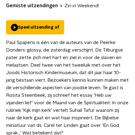
Gemiste uitzendingen
Zin in Weekend!
Speel uitzending af
Paul Spapens is één van de auteurs van de Peerke
Donders-glossy, die zaterdag verschijnt. De Tilburgse
pater zette zich met hart en ziel in voor de slaven en
melaatsen. Deel twee van het tweeluik met over het
Joods Historisch Kindermuseum, dat dit jaar haar 10-
jarig bestaan viert. Bezoekers kennis kunnen maken met
de verschillende aspecten van joodse leven. Te gast is
Rosita Steenbeek, zij schreef het essay 'Heb uw
vijanden lief' voor de Maand van de Spiritualiteit. In onze
rubriek 'Kijk mijn kerk' vertelt Suhail Tafur waarom zij
naar de kerk gaat en wat haar inspireert. De Bijbelse
miniatuur van ds. Carel ter Linden gaat over 'En God
sprak…' Wat betekent dat?