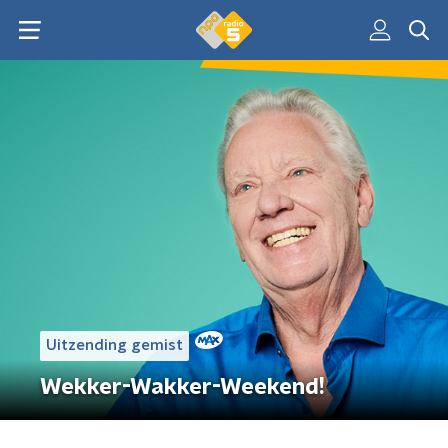
Uitzending gemist
Wekker-Wakker-Weekend!