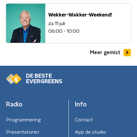
Wekker-Wakker-Weekend!
za 11 juli
06:00 - 10:00
Meer gemist
DE BESTE
EVERGREENS
Radio
Info
Programmering
Contact
Presentatoren
App de studio