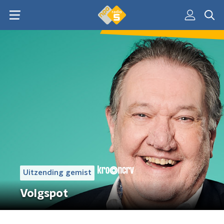
Uitzending gemist
Volgspot