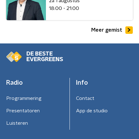
za 1 augustus
18:00 - 21:00
Meer gemist
DE BESTE
EVERGREENS
Radio
Info
Programmering
Contact
Presentatoren
App de studio
Luisteren