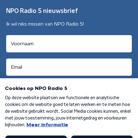
NPO Radio 5 nieuwsbrief
Ik wil niks missen van NPO Radio 5!
Aanmelden
Algemene voorwaarden
Privacybeleid
Cookiebeleid