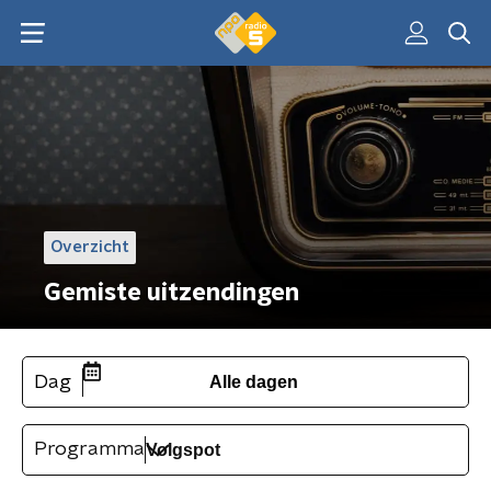
Overzicht
Gemiste uitzendingen
Dag
Alle dagen
Programma