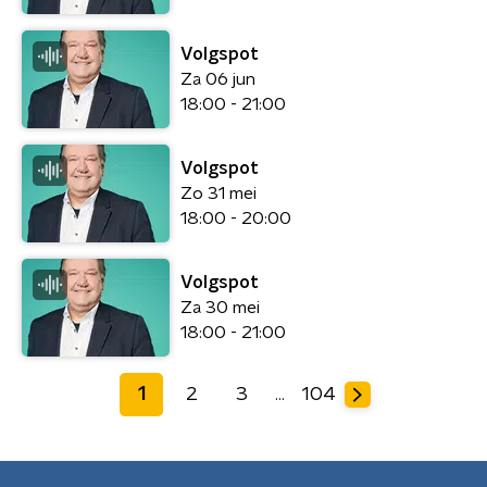
Volgspot
Za 06 jun
18:00 - 21:00
Volgspot
Zo 31 mei
18:00 - 20:00
Volgspot
Za 30 mei
18:00 - 21:00
1
2
3
104
…