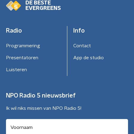
DE BESTE
EVERGREENS
Radio
Info
Programmering
Contact
Presentatoren
App de studio
Luisteren
NPO Radio 5 nieuwsbrief
Ik wil niks missen van NPO Radio 5!