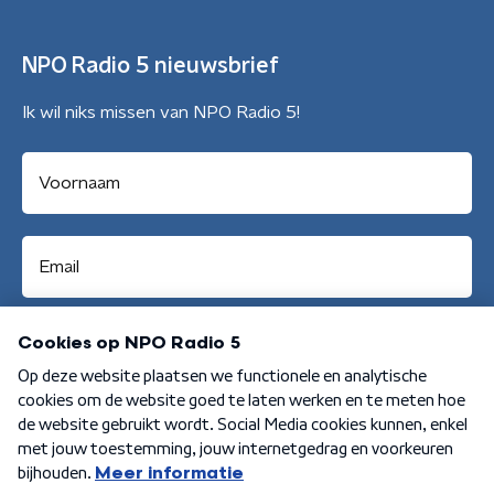
NPO Radio 5 nieuwsbrief
Ik wil niks missen van NPO Radio 5!
Aanmelden
Algemene voorwaarden
Privacybeleid