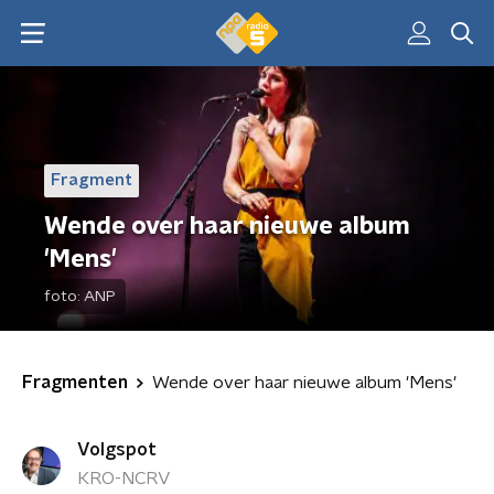
Fragment
Wende over haar nieuwe album
'Mens'
foto:
ANP
Fragmenten
Wende over haar nieuwe album 'Mens'
Volgspot
KRO-NCRV