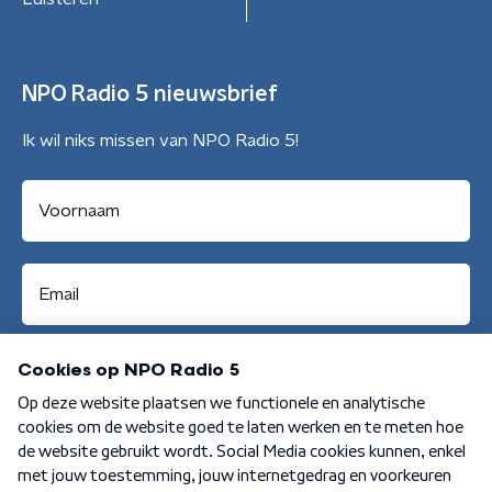
NPO Radio 5 nieuwsbrief
Ik wil niks missen van NPO Radio 5!
Aanmelden
Algemene voorwaarden
Privacybeleid