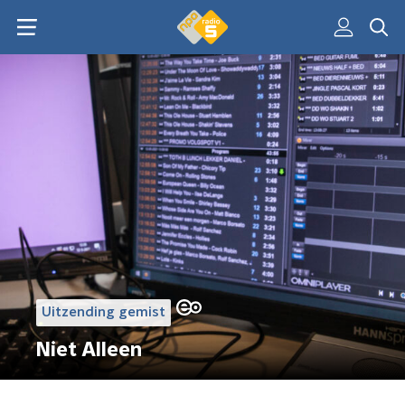
Uitzending gemist
Niet Alleen