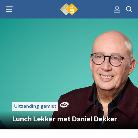
Uitzending gemist
Lunch Lekker met Daniel Dekker