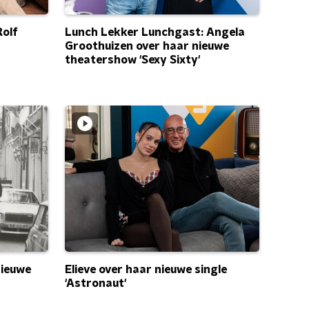
Rolf
Lunch Lekker Lunchgast: Angela
Groothuizen over haar nieuwe
theatershow 'Sexy Sixty'
nieuwe
Elieve over haar nieuwe single
'Astronaut'