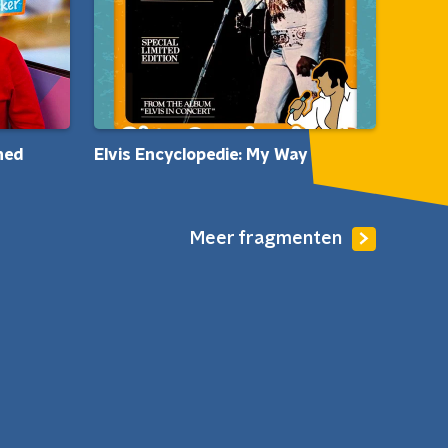
ned
Elvis Encyclopedie: My Way
Meer fragmenten