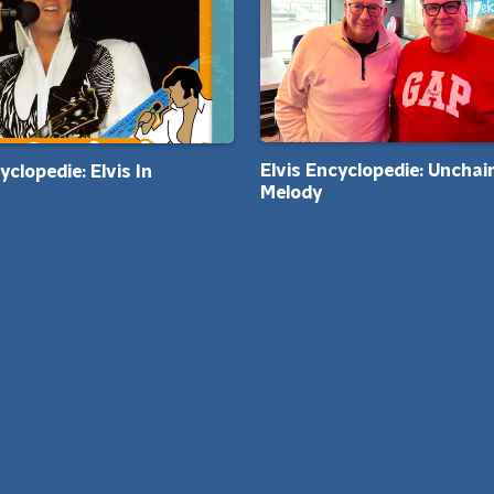
Elvis Encyclopedie: Unchai
yclopedie: Elvis In
Melody