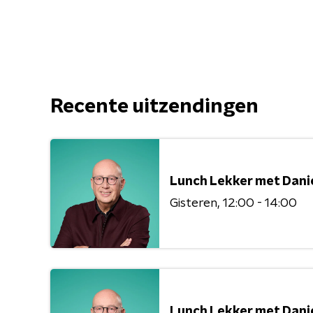
Friend'
Recente uitzendingen
Lunch Lekker met Dani
Gisteren
12:00 - 14:00
Lunch Lekker met Dani