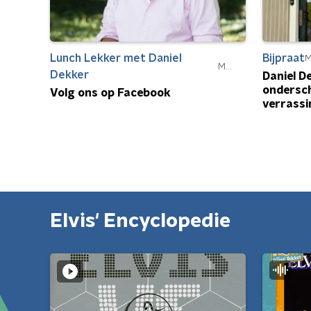
Lunch Lekker met Daniel
Bijpraat
MAX
Dekker
Daniel De
ondersch
Volg ons op Facebook
verrassi
Elvis' Encyclopedie