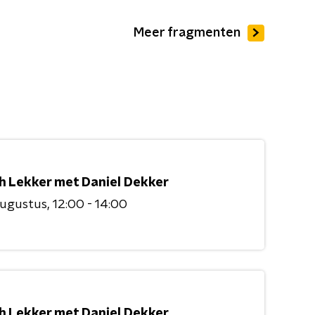
Meer fragmenten
h Lekker met Daniel Dekker
augustus
12:00 - 14:00
h Lekker met Daniel Dekker