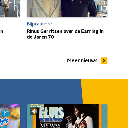
Bijpraat
MAX
in
Rinus Gerritsen over de Earring in
de Jaren 70
Meer nieuws