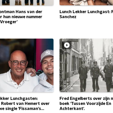
rontman Hans van der
Lunch Lekker Lunchgast: 
er hun nieuwe nummer
Sanchez
 Vroeger’
ekker Lunchgasten:
Fred Engelberts over zijn 
 Robert van Hemert over
boek 'Tussen Voorzijde En
we single 'Fissaman's
Achterkant'.