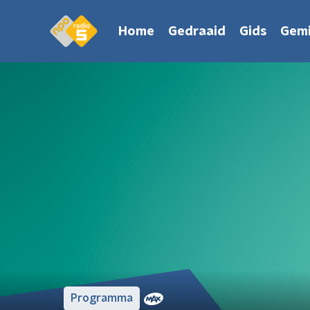
Home
Gedraaid
Gids
Gemi
Programma