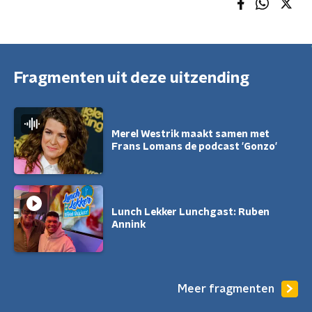
Fragmenten uit deze uitzending
Merel Westrik maakt samen met
Frans Lomans de podcast 'Gonzo'
Lunch Lekker Lunchgast: Ruben
Annink
Meer fragmenten