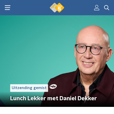
Uitzending gemist
Lunch Lekker met Daniel Dekker