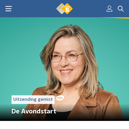
Uitzending gemist
De Avondstart