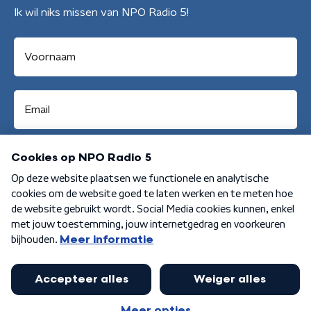
Ik wil niks missen van NPO Radio 5!
Aanmelden
Algemene voorwaarden
Privacybeleid
Cookiebeleid