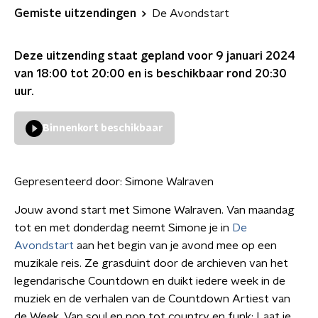
Gemiste uitzendingen
De Avondstart
Deze uitzending staat gepland voor
9 januari 2024
van 18:00 tot 20:00
en is beschikbaar rond
20:30
uur.
Binnenkort beschikbaar
Gepresenteerd door:
Simone Walraven
Jouw avond start met Simone Walraven. Van maandag
tot en met donderdag neemt Simone je in
De
Avondstart
aan het begin van je avond mee op een
muzikale reis. Ze grasduint door de archieven van het
legendarische Countdown en duikt iedere week in de
muziek en de verhalen van de Countdown Artiest van
de Week. Van soul en pop tot country en funk: Laat je