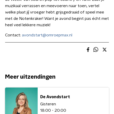
muzikaal verrassen en meevoeren naar toen, vertel
welke plaat jíj vroeger hebt grijsgedraaid of speel mee
met de Notenkraker! Want je avond begint pas écht met
heel veel lekkere muziek!
Contact:
avondstart@omroepmax.nl
Meer uitzendingen
De Avondstart
Gisteren
18:00 - 20:00