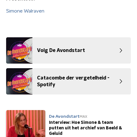
Simone Walraven
Volg De Avondstart
Catacombe der vergetelheid -
Spotify
De Avondstart
MAX
Interview: Hoe Simone & team
putten uit het archief van Beeld &
Geluid