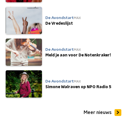
De Avondstart
MAX
De Vredeslijst
De Avondstart
MAX
Meld je aan voor De Notenkraker!
De Avondstart
MAX
Simone Walraven op NPO Radio 5
Meer nieuws