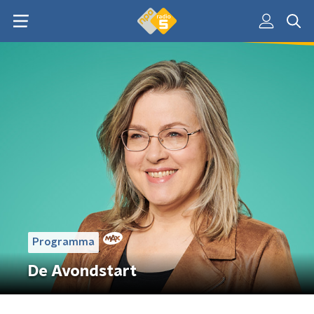
Programma
De Avondstart