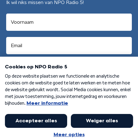
Ik wil niks missen van NPO Radio 5!
Aanmelden
Algemene voorwaarden
Privacybeleid
Cookiebeleid