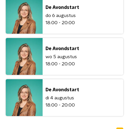
De Avondstart
do 6 augustus
18:00 - 20:00
De Avondstart
wo 5 augustus
18:00 - 20:00
De Avondstart
di 4 augustus
18:00 - 20:00