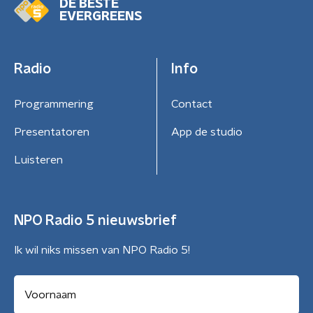
DE BESTE
EVERGREENS
Radio
Info
Programmering
Contact
Presentatoren
App de studio
Luisteren
NPO Radio 5 nieuwsbrief
Ik wil niks missen van NPO Radio 5!