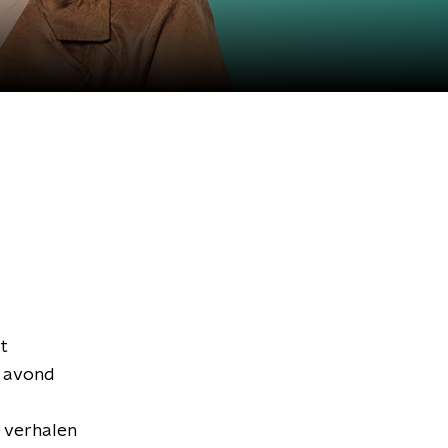
t
e avond
 verhalen