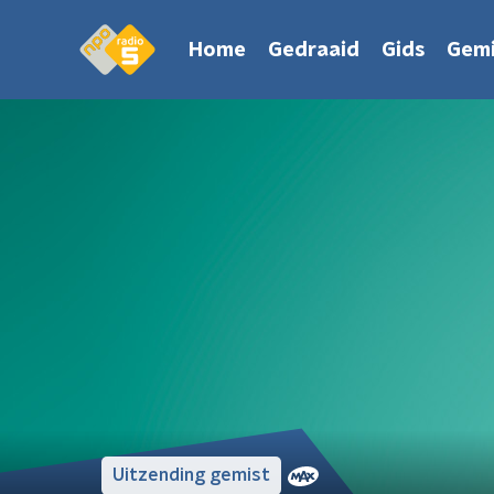
Home
Gedraaid
Gids
Gemi
Uitzending gemist