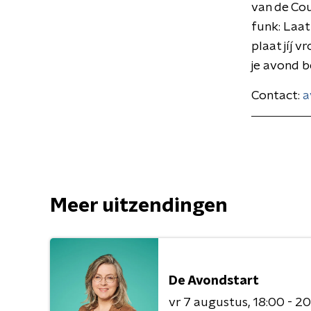
van de Cou
funk: Laat
plaat jíj 
je avond b
Contact:
a
Meer uitzendingen
De Avondstart
vr 7 augustus
18:00 - 2