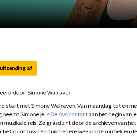
 uitzending af
eerd door:
Simone Walraven
d start met Simone Walraven. Van maandag tot en me
 neemt Simone je in
De Avondstart
aan het begin van j
 muzikale reis. Ze grasduint door de archieven van het
che Countdown en duikt iedere week in de muziek en de