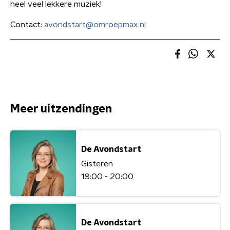
heel veel lekkere muziek!
Contact:
avondstart@omroepmax.nl
Meer uitzendingen
De Avondstart
Gisteren
18:00 - 20:00
De Avondstart