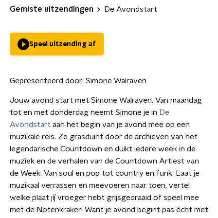
Gemiste uitzendingen
De Avondstart
Speel uitzending af
Gepresenteerd door:
Simone Walraven
Jouw avond start met Simone Walraven. Van maandag
tot en met donderdag neemt Simone je in
De
Avondstart
aan het begin van je avond mee op een
muzikale reis. Ze grasduint door de archieven van het
legendarische Countdown en duikt iedere week in de
muziek en de verhalen van de Countdown Artiest van
de Week. Van soul en pop tot country en funk: Laat je
muzikaal verrassen en meevoeren naar toen, vertel
welke plaat jíj vroeger hebt grijsgedraaid of speel mee
met de Notenkraker! Want je avond begint pas écht met