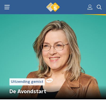
Uitzending gemist
De Avondstart