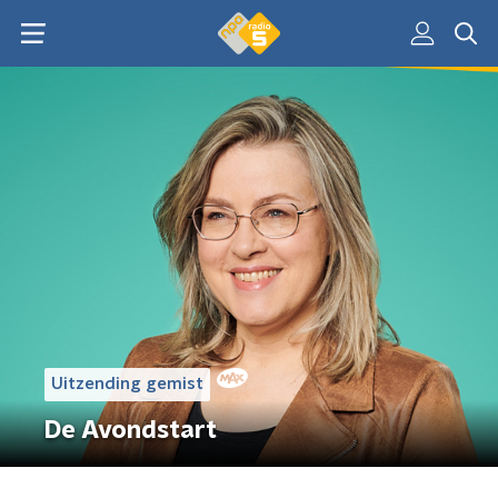
Uitzending gemist
De Avondstart