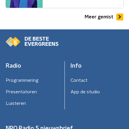
Meer gemist
DE BESTE
EVERGREENS
Radio
Info
Programmering
Contact
Presentatoren
App de studio
Luisteren
NPO Radio 5 nieuwsbrief