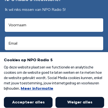
Ik wil niks missen van NPO Radio 5!
Aanmelden
Algemene voorwaarden
Privacybeleid
Cookiebeleid