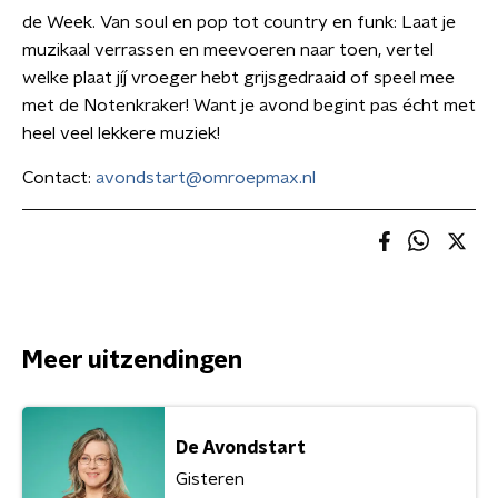
de Week. Van soul en pop tot country en funk: Laat je
muzikaal verrassen en meevoeren naar toen, vertel
welke plaat jíj vroeger hebt grijsgedraaid of speel mee
met de Notenkraker! Want je avond begint pas écht met
heel veel lekkere muziek!
Contact:
avondstart@omroepmax.nl
Meer uitzendingen
De Avondstart
Gisteren