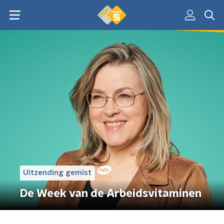
Uitzending gemist
De Week van de Arbeidsvitaminen