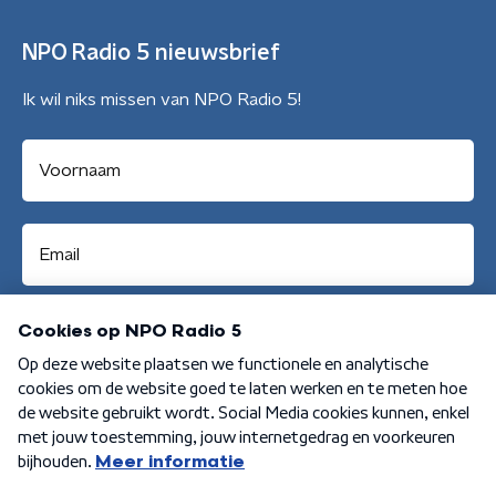
NPO Radio 5 nieuwsbrief
Ik wil niks missen van NPO Radio 5!
Aanmelden
Algemene voorwaarden
Privacybeleid
Cookiebeleid