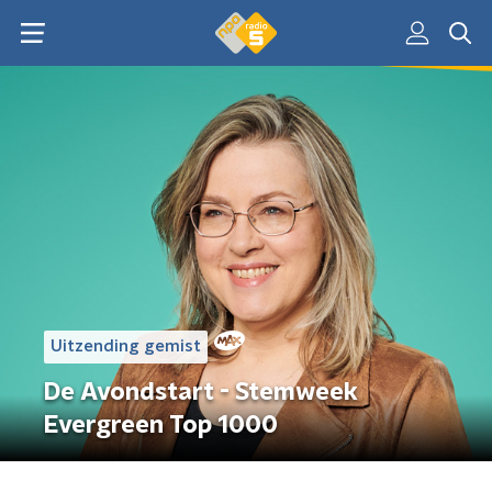
Uitzending gemist
De Avondstart - Stemweek
Evergreen Top 1000