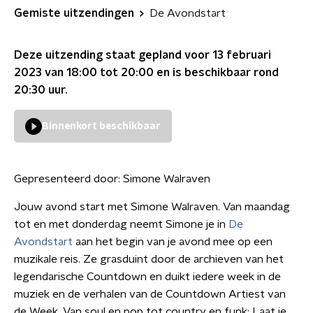
Gemiste uitzendingen
De Avondstart
Deze uitzending staat gepland voor
13 februari
2023 van 18:00 tot 20:00
en is beschikbaar rond
20:30
uur.
Binnenkort beschikbaar
Gepresenteerd door:
Simone Walraven
Jouw avond start met Simone Walraven. Van maandag
tot en met donderdag neemt Simone je in
De
Avondstart
aan het begin van je avond mee op een
muzikale reis. Ze grasduint door de archieven van het
legendarische Countdown en duikt iedere week in de
muziek en de verhalen van de Countdown Artiest van
de Week. Van soul en pop tot country en funk: Laat je