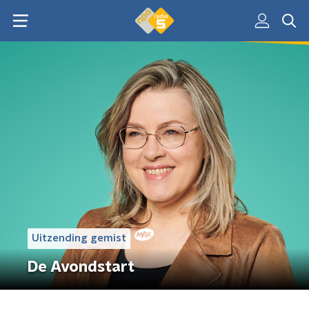
Uitzending gemist
De Avondstart