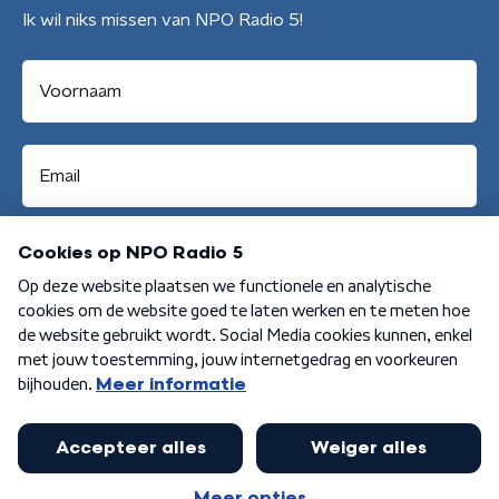
Ik wil niks missen van NPO Radio 5!
Aanmelden
Algemene voorwaarden
Privacybeleid
Cookiebeleid