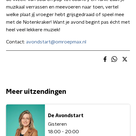
muzikaal verrassen en meevoeren naar toen, vertel
welke plaat jíj vroeger hebt grijsgedraaid of speel mee
met de Notenkraker! Want je avond begint pas écht met
heel veel lekkere muziek!
Contact:
avondstart@omroepmax.nl
Meer uitzendingen
De Avondstart
Gisteren
18:00 - 20:00