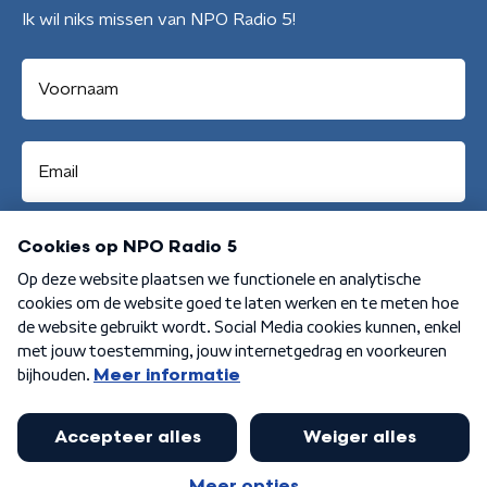
Ik wil niks missen van NPO Radio 5!
Aanmelden
Algemene voorwaarden
Privacybeleid
Cookiebeleid