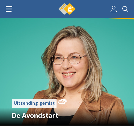
Uitzending gemist
De Avondstart