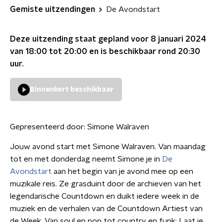
Gemiste uitzendingen
De Avondstart
Deze uitzending staat gepland voor
8 januari 2024
van 18:00 tot 20:00
en is beschikbaar rond
20:30
uur.
Binnenkort beschikbaar
Gepresenteerd door:
Simone Walraven
Jouw avond start met Simone Walraven. Van maandag
tot en met donderdag neemt Simone je in
De
Avondstart
aan het begin van je avond mee op een
muzikale reis. Ze grasduint door de archieven van het
legendarische Countdown en duikt iedere week in de
muziek en de verhalen van de Countdown Artiest van
de Week. Van soul en pop tot country en funk: Laat je