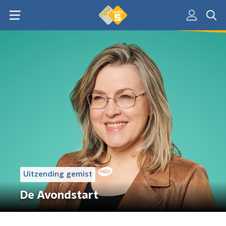
Uitzending gemist
De Avondstart