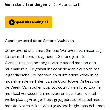
Gemiste uitzendingen
De Avondstart
Speel uitzending af
Gepresenteerd door:
Simone Walraven
Jouw avond start met Simone Walraven. Van maandag
tot en met donderdag neemt Simone je in
De
Avondstart
aan het begin van je avond mee op een
muzikale reis. Ze grasduint door de archieven van het
legendarische Countdown en duikt iedere week in de
muziek en de verhalen van de Countdown Artiest van
de Week. Van soul en pop tot country en funk: Laat je
muzikaal verrassen en meevoeren naar toen, vertel
welke plaat jíj vroeger hebt grijsgedraaid of speel mee
met de Notenkraker! Want je avond begint pas écht met