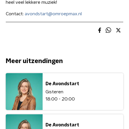
heel veel lekkere muziek!
Contact:
avondstart@omroepmax.nl
Meer uitzendingen
De Avondstart
Gisteren
18:00 - 20:00
De Avondstart