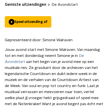
Gemiste uitzendingen
De Avondstart
Speel uitzending af
Gepresenteerd door:
Simone Walraven
Jouw avond start met Simone Walraven. Van maandag
tot en met donderdag neemt Simone je in
De
Avondstart
aan het begin van je avond mee op een
muzikale reis. Ze grasduint door de archieven van het
legendarische Countdown en duikt iedere week in de
muziek en de verhalen van de Countdown Artiest van
de Week. Van soul en pop tot country en funk: Laat je
muzikaal verrassen en meevoeren naar toen, vertel
welke plaat jíj vroeger hebt grijsgedraaid of speel mee
met de Notenkraker! Want je avond begint pas écht met