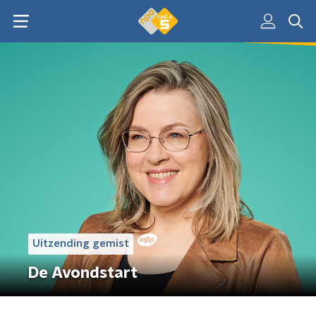
Uitzending gemist
De Avondstart