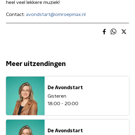
heel veel lekkere muziek!
Contact:
avondstart@omroepmax.nl
Meer uitzendingen
De Avondstart
Gisteren
18:00 - 20:00
De Avondstart