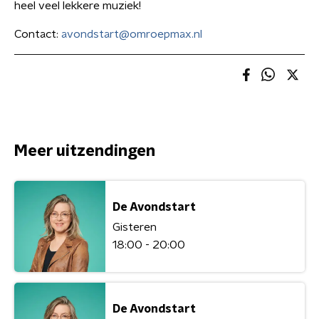
heel veel lekkere muziek!
Contact:
avondstart@omroepmax.nl
Meer uitzendingen
De Avondstart
Gisteren
18:00 - 20:00
De Avondstart