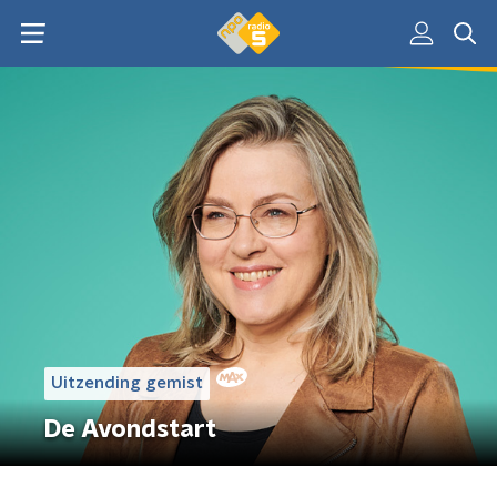
Uitzending gemist
De Avondstart