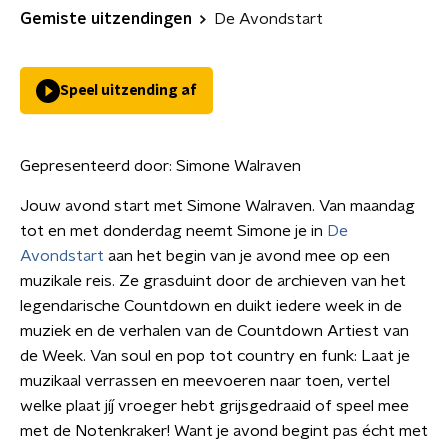
Gemiste uitzendingen
De Avondstart
Speel uitzending af
Gepresenteerd door:
Simone Walraven
Jouw avond start met Simone Walraven. Van maandag
tot en met donderdag neemt Simone je in
De
Avondstart
aan het begin van je avond mee op een
muzikale reis. Ze grasduint door de archieven van het
legendarische Countdown en duikt iedere week in de
muziek en de verhalen van de Countdown Artiest van
de Week. Van soul en pop tot country en funk: Laat je
muzikaal verrassen en meevoeren naar toen, vertel
welke plaat jíj vroeger hebt grijsgedraaid of speel mee
met de Notenkraker! Want je avond begint pas écht met