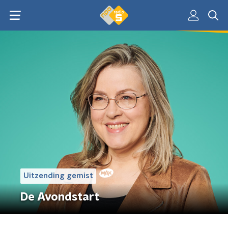
Uitzending gemist
De Avondstart