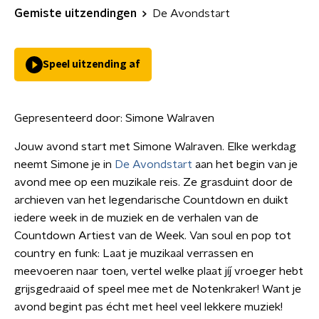
Gemiste uitzendingen
De Avondstart
Speel uitzending af
Gepresenteerd door:
Simone Walraven
Jouw avond start met Simone Walraven. Elke werkdag
neemt Simone je in
De Avondstart
aan het begin van je
avond mee op een muzikale reis. Ze grasduint door de
archieven van het legendarische Countdown en duikt
iedere week in de muziek en de verhalen van de
Countdown Artiest van de Week. Van soul en pop tot
country en funk: Laat je muzikaal verrassen en
meevoeren naar toen, vertel welke plaat jíj vroeger hebt
grijsgedraaid of speel mee met de Notenkraker! Want je
avond begint pas écht met heel veel lekkere muziek!