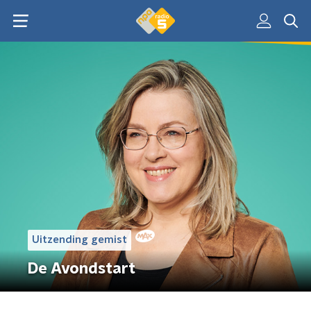
Uitzending gemist
De Avondstart