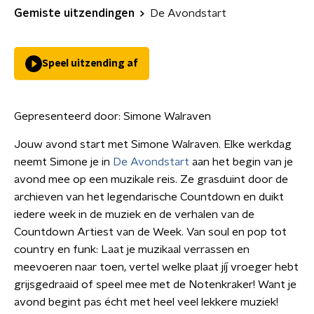
Gemiste uitzendingen
De Avondstart
Speel uitzending af
Gepresenteerd door:
Simone Walraven
Jouw avond start met Simone Walraven. Elke werkdag
neemt Simone je in
De Avondstart
aan het begin van je
avond mee op een muzikale reis. Ze grasduint door de
archieven van het legendarische Countdown en duikt
iedere week in de muziek en de verhalen van de
Countdown Artiest van de Week. Van soul en pop tot
country en funk: Laat je muzikaal verrassen en
meevoeren naar toen, vertel welke plaat jíj vroeger hebt
grijsgedraaid of speel mee met de Notenkraker! Want je
avond begint pas écht met heel veel lekkere muziek!