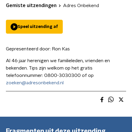
Gemiste uitzendingen
Adres Onbekend
Speel uitzending af
Gepresenteerd door:
Ron Kas
Al 46 jaar herenigen we familieleden, vrienden en
bekenden. Tips zijn welkom op het gratis
telefoonnummer: 0800-3030300 of op
zoeken@adresonbekend.nl
Fragmenten uit deze uitzending