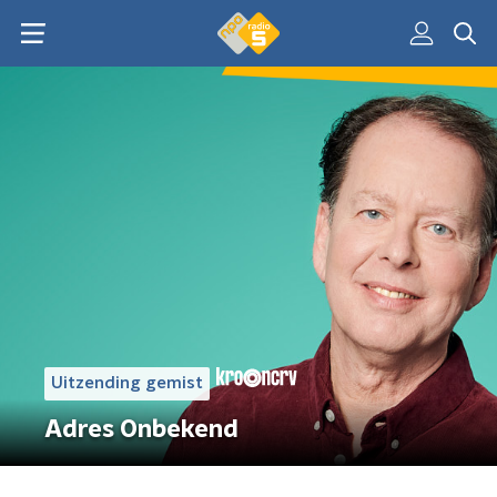
Uitzending gemist
Adres Onbekend