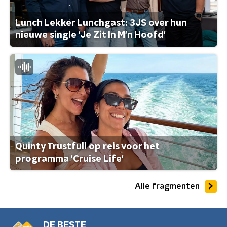
Lunch Lekker Lunchgast: 3JS over hun
nieuwe single 'Je Zit In M'n Hoofd'
Quinty Trustfull op reis voor het
programma 'Cruise Life'
Alle fragmenten
DE BESTE