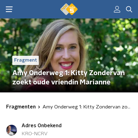
Fragment
Amy Onderweg 1: Kitty Zondervan
zoekt oude vriendin Marianne
Fragmenten
Amy Onderweg 1: Kitty Zondervan zoekt oude vriendin Marianne
Adres Onbekend
KRO-NCRV