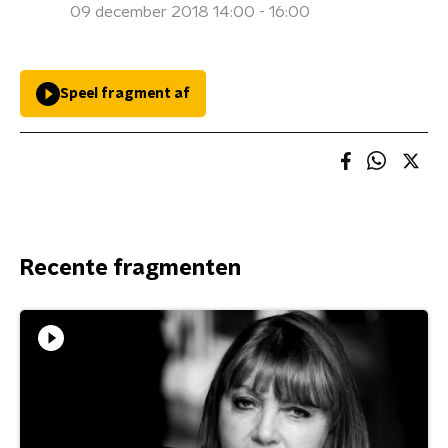
09 december 2018 14:00 - 16:00
Speel fragment af
Recente fragmenten