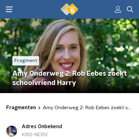
Fragment
Amy Onderweg 2: Rob Eebes zoekt
schoolvriend Harry
Fragmenten
Amy Onderweg 2: Rob Eebes zoekt schoolvriend Harry
Adres Onbekend
KRO-NCRV