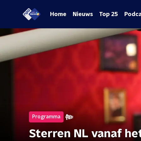
Home
Nieuws
Top 25
Podca
Programma
Sterren NL vanaf he