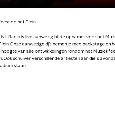
eest op het Plein
 NL Radio is live aanwezig bij de opnames voor het Muz
Plein. Onze aanwezige dj's nemen je mee backstage en 
e hoogte van alle ontwikkelingen rondom het Muziekfee
n. Ook schuiven verschillende artiesten aan die 's avond
odium staan.