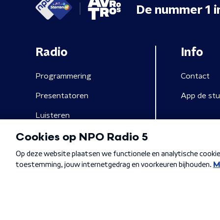
De nummer 1 i
Radio
Info
Programmering
Contact
Presentatoren
App de stu
Luisteren
Algemene voorwaarden
Privacybeleid