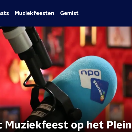
sts
Muziekfeesten
Gemist
t Muziekfeest op het Plein