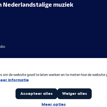
n
Nederlandstalige muziek
dio