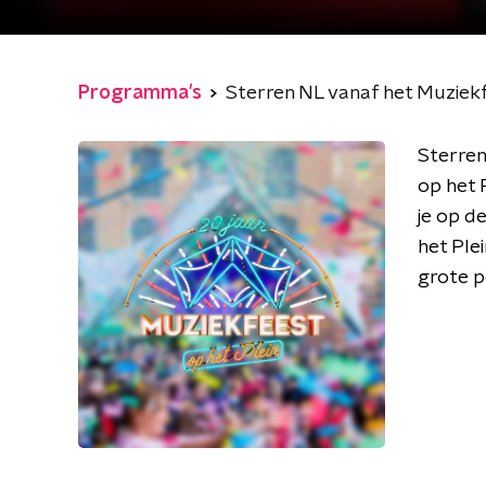
Programma's
Sterren NL vanaf het Muziekf
Sterren
op het 
je op d
het Plei
grote p