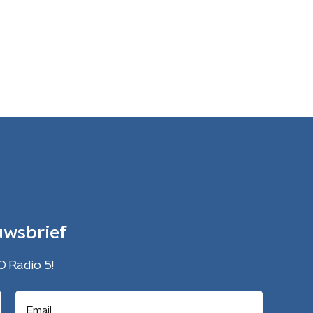
uwsbrief
O Radio 5!