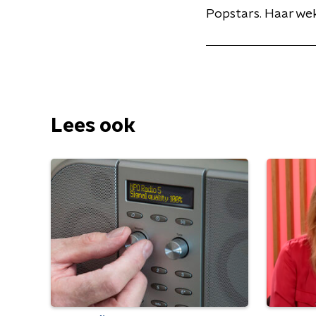
Popstars. Haar wek
Lees ook