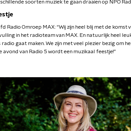
rschillende soorten muziek te gaan draaien op NPO Radi
estje
fd Radio Omroep MAX: “Wij zijn heel blij met de komst
nvulling in het radioteam van MAX. En natuurlijk heel leu
ks radio gaat maken. We zijn met veel plezier bezig om
e avond van Radio 5 wordt een muzikaal feestje!”