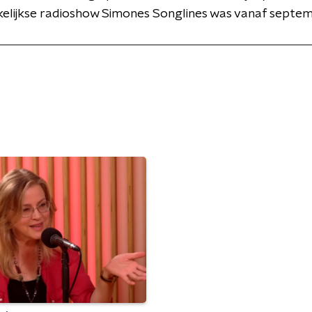
elijkse radioshow Simones Songlines was vanaf septem