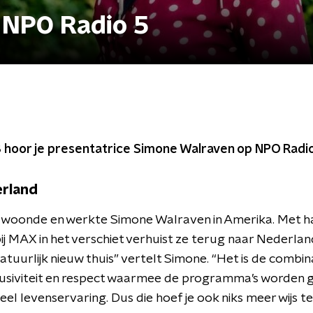
 NPO Radio 5
3 hoor je presentatrice Simone Walraven op NPO Radio
erland
 woonde en werkte Simone Walraven in Amerika. Met h
j MAX in het verschiet verhuist ze terug naar Nederl
natuurlijk nieuw thuis” vertelt Simone. “Het is de combin
lusiviteit en respect waarmee de programma’s worden 
l levenservaring. Dus die hoef je ook niks meer wijs t