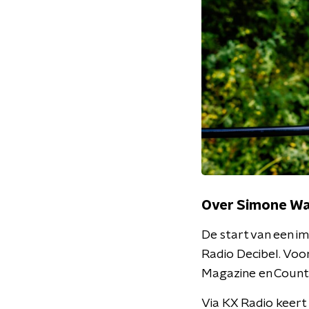
Over Simone Wa
De start van een imp
Radio Decibel. Voor
Magazine en Coun
Via KX Radio keert 