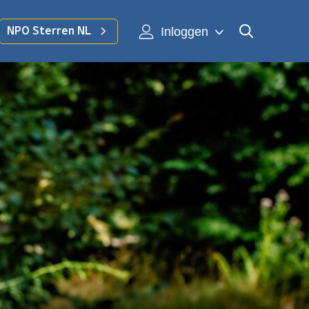
Inloggen
NPO Sterren NL