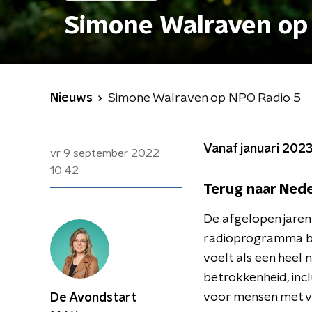
Simone Walraven op
Nieuws
Simone Walraven op NPO Radio 5
Vanaf januari 202
vr 9 september 2022
10:42
Terug naar Ned
De afgelopen jaren
radioprogramma bi
voelt als een heel 
betrokkenheid, inc
voor mensen met vee
De Avondstart