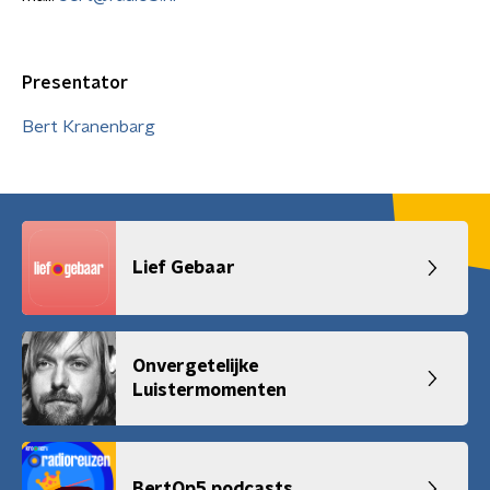
Presentator
Bert Kranenbarg
Lief Gebaar
Onvergetelijke
Luistermomenten
BertOp5 podcasts