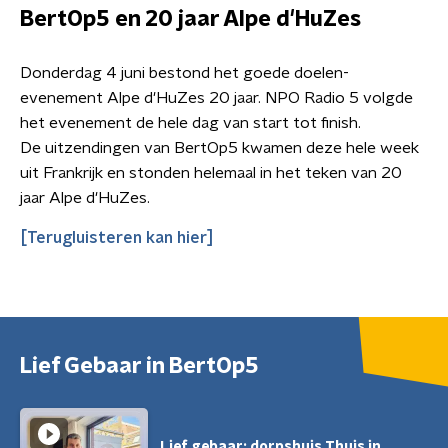
BertOp5 en 20 jaar Alpe d'HuZes
Donderdag 4 juni bestond het goede doelen-
evenement Alpe d'HuZes 20 jaar. NPO Radio 5 volgde
het evenement de hele dag van start tot finish.
De uitzendingen van BertOp5 kwamen deze hele week
uit Frankrijk en stonden helemaal in het teken van 20
jaar Alpe d'HuZes.
[Terugluisteren kan hier]
Lief Gebaar in BertOp5
Lief gebaar: dorpshuis Thuis in