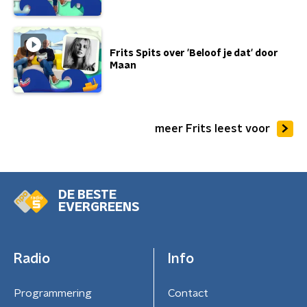
Frits Spits over 'Beloof je dat' door
Maan
meer Frits leest voor
DE BESTE
EVERGREENS
Radio
Info
Programmering
Contact