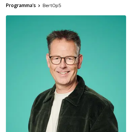
Programma's
BertOp5