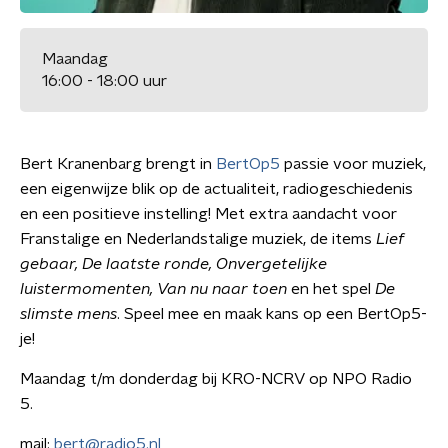
Maandag
16:00 - 18:00 uur
Bert Kranenbarg brengt in
BertOp5
passie voor muziek,
een eigenwijze blik op de actualiteit, radiogeschiedenis
en een positieve instelling! Met extra aandacht voor
Franstalige en Nederlandstalige muziek, de items
Lief
gebaar, De laatste ronde, Onvergetelijke
luistermomenten, Van nu naar toen
en het spel
De
slimste mens
. Speel mee en maak kans op een BertOp5-
je!
Maandag t/m donderdag bij KRO-NCRV op NPO Radio
5.
mail:
bert@radio5.nl