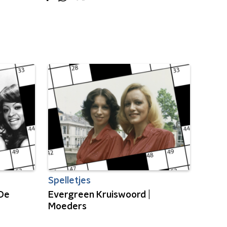
Spelletjes
 De
Evergreen Kruiswoord |
Moeders