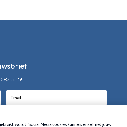
uwsbrief
O Radio 5!