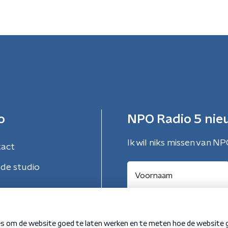
o
NPO Radio 5 nie
Ik wil niks missen van NP
tact
de studio
Aanmelden