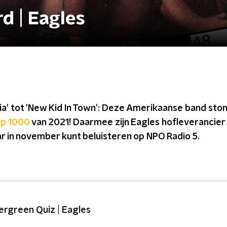
d | Eagles
nia' tot 'New Kid In Town': Deze Amerikaanse band ston
op 1000
van 2021! Daarmee zijn Eagles hofleverancier v
 jaar in november kunt beluisteren op NPO Radio 5.
ergreen Quiz | Eagles