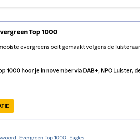
Evergreen Top 1000
ermooiste evergreens ooit gemaakt volgens de luisteraa
p 1000 hoor je in november via DAB+, NPO Luister, dez
ATIE
iswoord
Evergreen Top 1000
Eagles