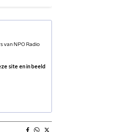
rs van NPO Radio
e site en in beeld