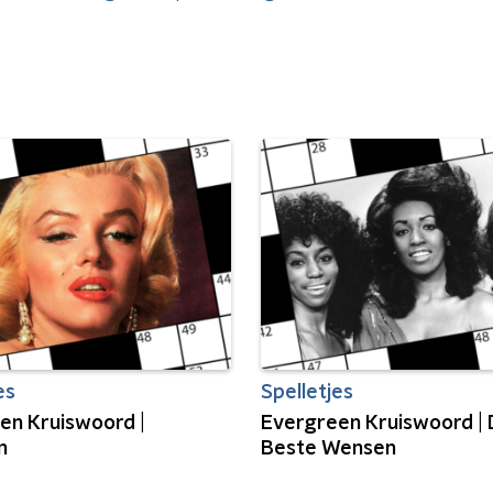
es
Spelletjes
en Kruiswoord |
Evergreen Kruiswoord |
n
Beste Wensen