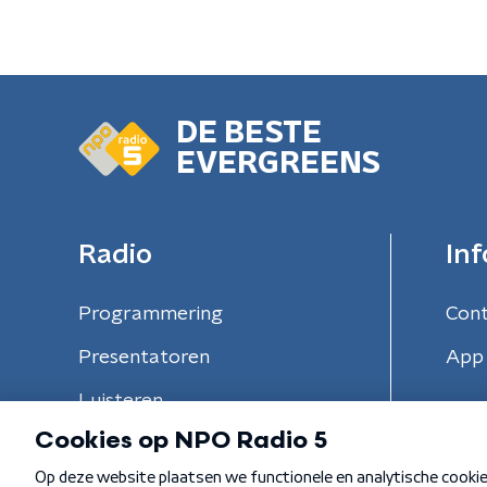
DE BESTE
EVERGREENS
Radio
Inf
Programmering
Con
Presentatoren
App 
Luisteren