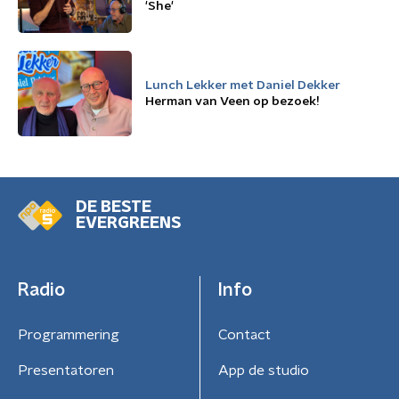
'She'
Lunch Lekker met Daniel Dekker
Herman van Veen op bezoek!
DE BESTE
EVERGREENS
Radio
Info
Programmering
Contact
Presentatoren
App de studio