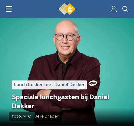
Lunch Lekker met Daniel Dekker
Speciale lunchgasten bij Daniel
Dekker
foto:
NPO - Jelle Draper