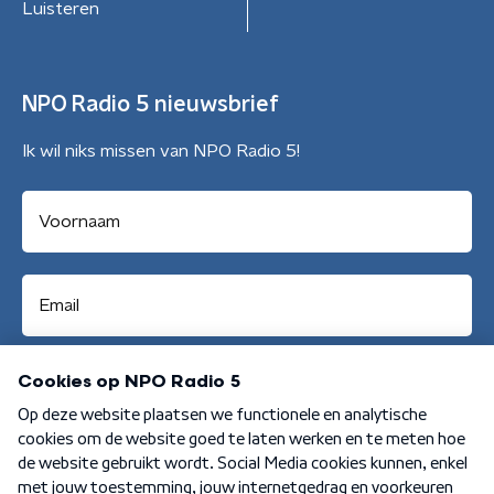
Luisteren
NPO Radio 5 nieuwsbrief
Ik wil niks missen van NPO Radio 5!
Aanmelden
Algemene voorwaarden
Privacybeleid