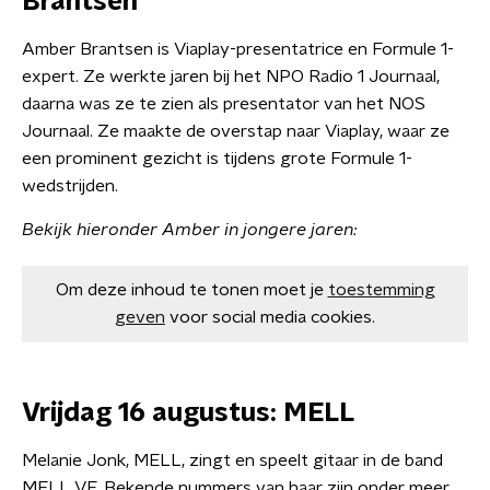
Brantsen
Amber Brantsen is Viaplay-presentatrice en Formule 1-
expert. Ze werkte jaren bij het NPO Radio 1 Journaal,
daarna was ze te zien als presentator van het NOS
Journaal. Ze maakte de overstap naar Viaplay, waar ze
een prominent gezicht is tijdens grote Formule 1-
wedstrijden.
Bekijk hieronder Amber in jongere jaren:
Om deze inhoud te tonen moet je
toestemming
geven
voor social media cookies.
Vrijdag 16 augustus: MELL
Melanie Jonk, MELL, zingt en speelt gitaar in de band
MELL VF. Bekende nummers van haar zijn onder meer