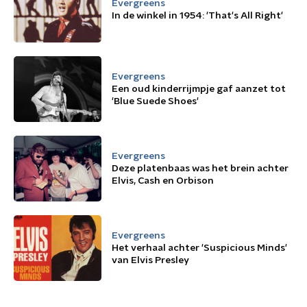
Evergreens
In de winkel in 1954: 'That's All Right'
Evergreens
Een oud kinderrijmpje gaf aanzet tot
'Blue Suede Shoes'
Evergreens
Deze platenbaas was het brein achter
Elvis, Cash en Orbison
Evergreens
Het verhaal achter 'Suspicious Minds'
van Elvis Presley