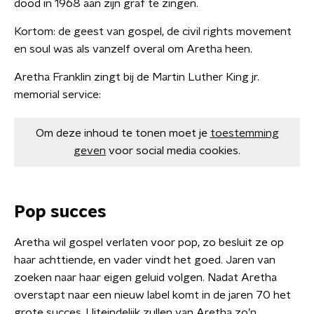
dood in 1968 aan zijn graf te zingen.
Kortom: de geest van gospel, de civil rights movement
en soul was als vanzelf overal om Aretha heen.
Aretha Franklin zingt bij de Martin Luther King jr.
memorial service:
Om deze inhoud te tonen moet je
toestemming
geven
voor social media cookies.
Pop succes
Aretha wil gospel verlaten voor pop, zo besluit ze op
haar achttiende, en vader vindt het goed. Jaren van
zoeken naar haar eigen geluid volgen. Nadat Aretha
overstapt naar een nieuw label komt in de jaren 70 het
grote succes. Uiteindelijk zullen van Aretha zo’n