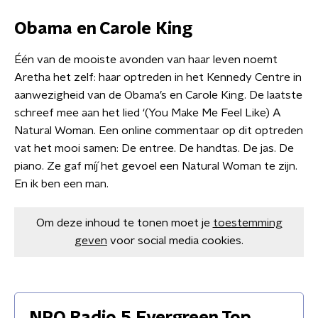
Obama en Carole King
Één van de mooiste avonden van haar leven noemt
Aretha het zelf: haar optreden in het Kennedy Centre in
aanwezigheid van de Obama’s en Carole King. De laatste
schreef mee aan het lied ‘(You Make Me Feel Like) A
Natural Woman. Een online commentaar op dit optreden
vat het mooi samen: De entree. De handtas. De jas. De
piano. Ze gaf míj́ het gevoel een Natural Woman te zijn.
En ik ben een man.
Om deze inhoud te tonen moet je
toestemming
geven
voor social media cookies.