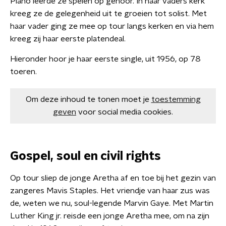
Piano leerde ze spelen op gehoor. In haar vaders kerk
kreeg ze de gelegenheid uit te groeien tot solist. Met
haar vader ging ze mee op tour langs kerken en via hem
kreeg zij haar eerste platendeal.
Hieronder hoor je haar eerste single, uit 1956, op 78
toeren.
Om deze inhoud te tonen moet je
toestemming
geven
voor social media cookies.
Gospel, soul en civil rights
Op tour sliep de jonge Aretha af en toe bij het gezin van
zangeres Mavis Staples. Het vriendje van haar zus was
de, weten we nu, soul-legende Marvin Gaye. Met Martin
Luther King jr. reisde een jonge Aretha mee, om na zijn