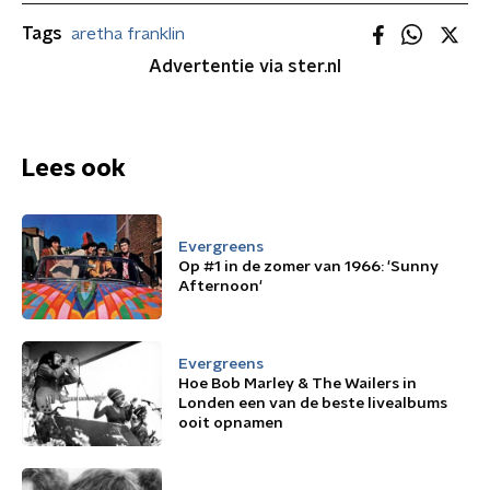
Tags
aretha franklin
Advertentie via ster.nl
Lees ook
Evergreens
Op #1 in de zomer van 1966: 'Sunny
Afternoon'
Evergreens
Hoe Bob Marley & The Wailers in
Londen een van de beste livealbums
ooit opnamen