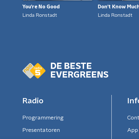
You're No Good
Don't Know Muc
Linda Ronstadt
Linda Ronstadt
DE BESTE
EVERGREENS
Radio
Inf
Programmering
Con
Presentatoren
App 