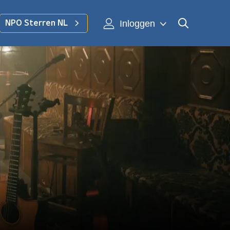
Inloggen
NPO Sterren NL