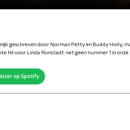
lijk geschreven door Norman Petty en Buddy Holly, ma
te hit voor Linda Ronstadt: net geen nummer 1 in onze hi
ister op Spotify