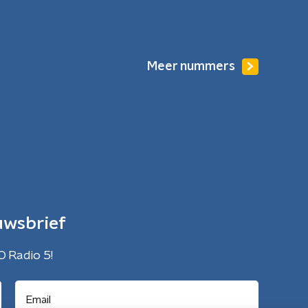
Meer nummers
uwsbrief
O Radio 5!