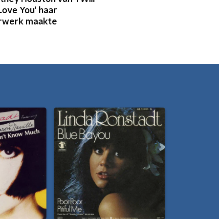
Love You' haar
rwerk maakte