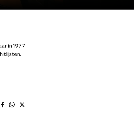
ar in 1977
tlijsten.