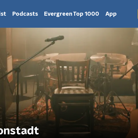
st
Podcasts
Evergreen Top 1000
App
Ronstadt