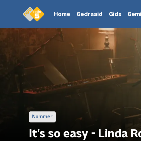
Home
Gedraaid
Gids
Gemi
Nummer
It's so easy - Linda 