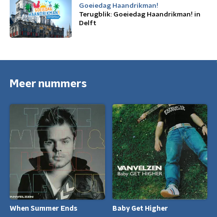
Goeiedag Haandrikman!
Terugblik: Goeiedag Haandrikman! in
Delft
Meer nummers
When Summer Ends
Baby Get Higher