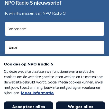
NPO Radio 5 nieuwsbrief
Ik wil niks missen van NPO Radio 5!
Aanmelden
Algemene voorwaarden
Privacybeleid
Cookiebeleid