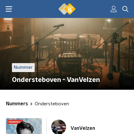
Nummer
Ondersteboven - VanVelzen
Nummers
Ondersteboven
VanVelzen